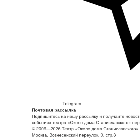
Telegram
Почтовая рассылка
Подпишитесь на нашу рассылку и получайте новост
событиях театра «Около дома Станиславского» пе
© 2006—2026 Театр «Около дома Станиславского»
Москва, Вознесенский переулок, 9, стр.3