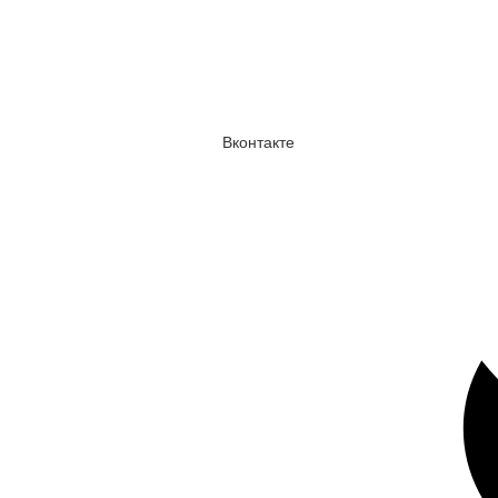
Вконтакте