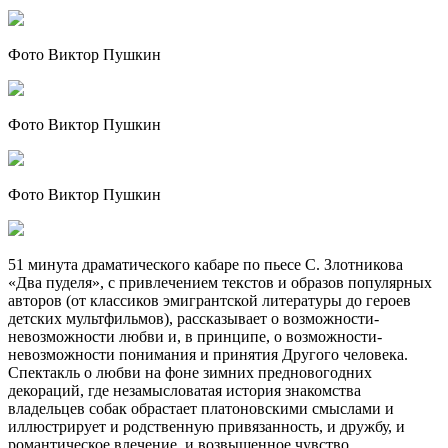
Фото Виктор Пушкин
Фото Виктор Пушкин
Фото Виктор Пушкин
51 минута драматического кабаре по пьесе С. Злотникова
«Два пуделя», с привлечением текстов и образов популярных
авторов (от классиков эмигрантской литературы до героев
детских мультфильмов), рассказывает о возможности-
невозможности любви и, в принципе, о возможности-
невозможности понимания и принятия Другого человека.
Спектакль о любви на фоне зимних предновогодних
декораций, где незамысловатая история знакомства
владельцев собак обрастает платоновскими смыслами и
иллюстрирует и родственную привязанность, и дружбу, и
романтическое влечение, и возвышенное чувство.