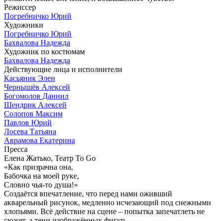
Режиссер
Погребничко Юрий
Художники
Погребничко Юрий
Бахвалова Надежда
Художник по костюмам
Бахвалова Надежда
Действующие лица и исполнители
Касьяник Элен
Чернышёв Алексей
Богомолов Даниил
Шендрик Алексей
Солопов Максим
Павлов Юрий
Лосева Татьяна
Аврамова Екатерина
Пресса
Елена Жатько, Театр To Go
«Как призрачна она,
Бабочка на моей руке,
Словно чья-то душа!»
Создаётся впечатление, что перед нами оживший
акварельный рисунок, медленно исчезающий под снежными
хлопьями. Всё действие на сцене – попытка запечатлеть не
сюжет, а тени изображённых фигур.