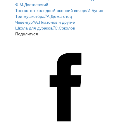
Ф.М.Достоевский
Только тот холодный осенний вечер//И.Бунин
Три мушкетёра//А.Дюма-отец
Чевенгур//А.Платонов и другие
Школа для дураков//С.Соколов
Поделиться